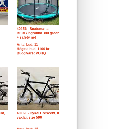
40156 - Studsmatta
BERG Inground 380 green
+ safety net
Antal bud: 11
Högsta bud: 1100 kr
Budgivare: POHQ
nt,
40161 - Cykel Crescent, 8
växlar, size 590