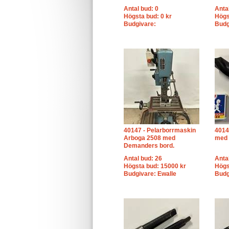
Antal bud: 0
Anta
Högsta bud: 0 kr
Högs
Budgivare:
Budg
40147 - Pelarborrmaskin
4014
Arboga 2508 med
med
Demanders bord.
Antal bud: 26
Anta
Högsta bud: 15000 kr
Högs
Budgivare: Ewalle
Budg